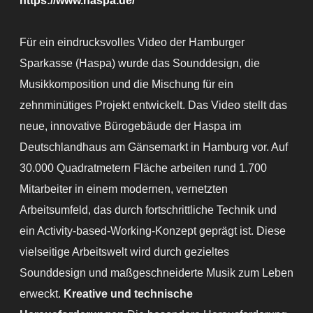
https://www.haspa.de/
Für ein eindrucksvolles Video der Hamburger
Sparkasse (Haspa) wurde das Sounddesign, die
Musikkomposition und die Mischung für ein
zehnminütiges Projekt entwickelt. Das Video stellt das
neue, innovative Bürogebäude der Haspa im
Deutschlandhaus am Gänsemarkt in Hamburg vor. Auf
30.000 Quadratmetern Fläche arbeiten rund 1.700
Mitarbeiter in einem modernen, vernetzten
Arbeitsumfeld, das durch fortschrittliche Technik und
ein Activity-based-Working-Konzept geprägt ist. Diese
vielseitige Arbeitswelt wird durch gezieltes
Sounddesign und maßgeschneiderte Musik zum Leben
erweckt.
Kreative und technische